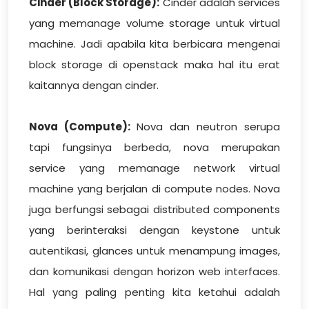
Cinder (Block Storage):
Cinder adalah services
yang memanage volume storage untuk virtual
machine. Jadi apabila kita berbicara mengenai
block storage di openstack maka hal itu erat
kaitannya dengan cinder.
Nova (Compute):
Nova dan neutron serupa
tapi fungsinya berbeda, nova merupakan
service yang memanage network virtual
machine yang berjalan di compute nodes. Nova
juga berfungsi sebagai distributed components
yang berinteraksi dengan keystone untuk
autentikasi, glances untuk menampung images,
dan komunikasi dengan horizon web interfaces.
Hal yang paling penting kita ketahui adalah