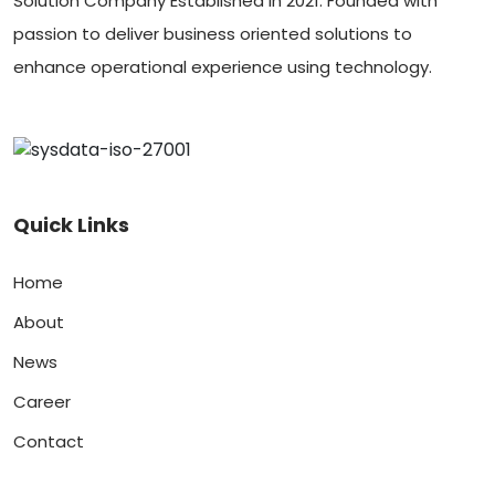
Solution Company Established in 2021. Founded with
passion to deliver business oriented solutions to
enhance operational experience using technology.
Quick Links
Home
About
News
Career
Contact