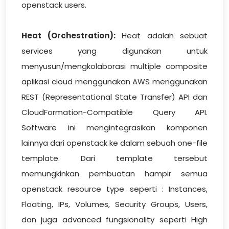
openstack users.
Heat (Orchestration):
Heat adalah sebuat
services yang digunakan untuk
menyusun/mengkolaborasi multiple composite
aplikasi cloud menggunakan AWS menggunakan
REST (Representational State Transfer) API dan
CloudFormation-Compatible Query API.
Software ini mengintegrasikan komponen
lainnya dari openstack ke dalam sebuah one-file
template. Dari template tersebut
memungkinkan pembuatan hampir semua
openstack resource type seperti : Instances,
Floating, IPs, Volumes, Security Groups, Users,
dan juga advanced fungsionality seperti High