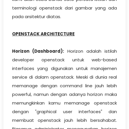
terminologi openstack dari gambar yang ada
pada arsitektur diatas.
OPENSTACK ARCHITECTURE
Horizon (Dashboard):
Horizon adalah istilah
developer openstack untuk web-based
interfaces yang digunakan untuk manajemen
service di dalam openstack. Meski di dunia real
memanage dengan command line jauh lebih
powerful, namun dengan adanya horizon maka
memungkinkan kamu memanage openstack
dengan "graphical user interfaces" dan
membuat openstack jauh lebih bersahabat.
Biasanya administrator menggunakan horizon