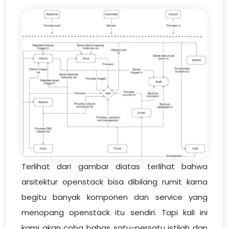
Terlihat dari gambar diatas terlihat bahwa
arsitektur openstack bisa dibilang rumit karna
begitu banyak komponen dan service yang
menopang openstack itu sendiri. Tapi kali ini
kami akan coba bahas satu-persatu istilah dan