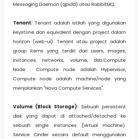
Messaging Daemon (qpidd) atau RabbitMQ.
Tenant:
Tenant adalah istilah yang digunakan
keystone dan equivalent dengan project dalam
horizon (web-ui). Tenant atau project adalah
group items yang terdiri dari users, images,
instances, networks, volume, dsb.Compute
Node : Compute node adalah Hypervisor,
Compute node adalah machine/node yang
menjalankan "Nova Compute Services".
Volume (Block Storage):
Sebuah persistent
disk yang dapat di attached/detached ke
sebuah single instances (virtual machine).
Service Cinder secara default menggunakan