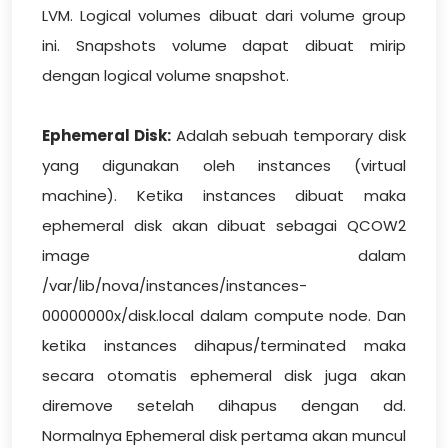
LVM. Logical volumes dibuat dari volume group
ini. Snapshots volume dapat dibuat mirip
dengan logical volume snapshot.
Ephemeral Disk:
Adalah sebuah temporary disk
yang digunakan oleh instances (virtual
machine). Ketika instances dibuat maka
ephemeral disk akan dibuat sebagai QCOW2
image dalam
/var/lib/nova/instances/instances-
00000000x/disk.local dalam compute node. Dan
ketika instances dihapus/terminated maka
secara otomatis ephemeral disk juga akan
diremove setelah dihapus dengan dd.
Normalnya Ephemeral disk pertama akan muncul