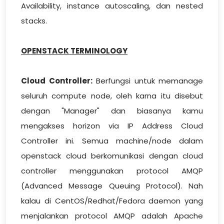
Availability, instance autoscaling, dan nested
stacks.
OPENSTACK TERMINOLOGY
Cloud Controller:
Berfungsi untuk memanage
seluruh compute node, oleh karna itu disebut
dengan "Manager" dan biasanya kamu
mengakses horizon via IP Address Cloud
Controller ini. Semua machine/node dalam
openstack cloud berkomunikasi dengan cloud
controller menggunakan protocol AMQP
(Advanced Message Queuing Protocol). Nah
kalau di CentOS/Redhat/Fedora daemon yang
menjalankan protocol AMQP adalah Apache