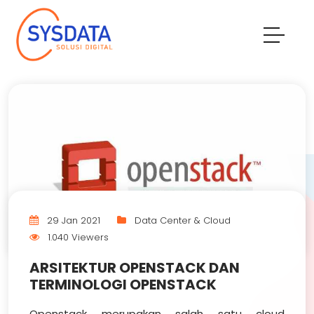
29 Jan 2021
Data Center & Cloud
1.040 Viewers
ARSITEKTUR OPENSTACK DAN
TERMINOLOGI OPENSTACK
Openstack merupakan salah satu cloud