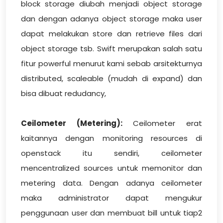
block storage diubah menjadi object storage
dan dengan adanya object storage maka user
dapat melakukan store dan retrieve files dari
object storage tsb. Swift merupakan salah satu
fitur powerful menurut kami sebab arsitekturnya
distributed, scaleable (mudah di expand) dan
bisa dibuat redudancy,
Ceilometer (Metering):
Ceilometer erat
kaitannya dengan monitoring resources di
openstack itu sendiri, ceilometer
mencentralized sources untuk memonitor dan
metering data. Dengan adanya ceilometer
maka administrator dapat mengukur
penggunaan user dan membuat bill untuk tiap2