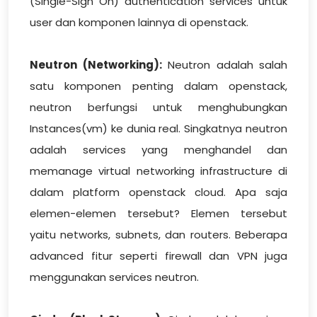
(Single-Sign On) authentication services untuk
user dan komponen lainnya di openstack.
Neutron (Networking):
Neutron adalah salah
satu komponen penting dalam openstack,
neutron berfungsi untuk menghubungkan
Instances(vm) ke dunia real. Singkatnya neutron
adalah services yang menghandel dan
memanage virtual networking infrastructure di
dalam platform openstack cloud. Apa saja
elemen-elemen tersebut? Elemen tersebut
yaitu networks, subnets, dan routers. Beberapa
advanced fitur seperti firewall dan VPN juga
menggunakan services neutron.